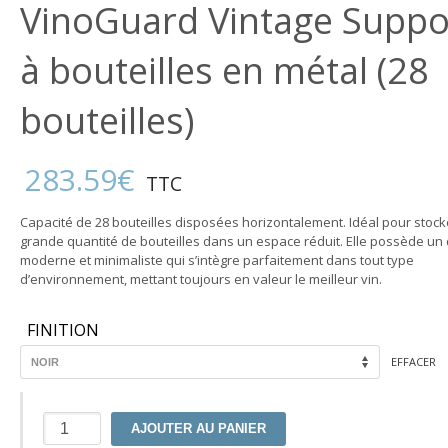
VinoGuard Vintage Suppo
à bouteilles en métal (28
bouteilles)
283.59
€
TTC
Capacité de 28 bouteilles disposées horizontalement. Idéal pour stoc
grande quantité de bouteilles dans un espace réduit. Elle possède un
moderne et minimaliste qui s’intègre parfaitement dans tout type
d’environnement, mettant toujours en valeur le meilleur vin.
FINITION
EFFACER
quantité
AJOUTER AU PANIER
de