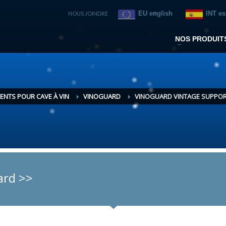
EU english
INT e
NOUS JOINDRE
NOS PRODUIT
ENTS POUR CAVE À VIN
VINOGUARD
VINOGUARD VINTAGE SUPPORT 
ard >>