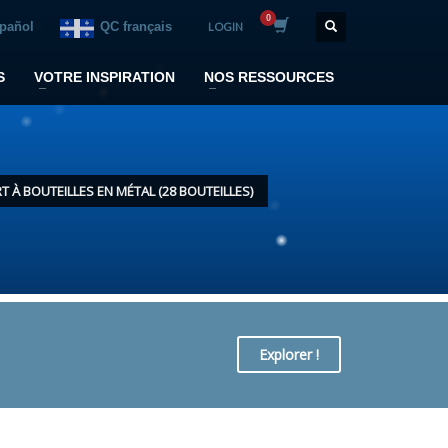
spañol
QC français
LOGIN
S
VOTRE INSPIRATION
NOS RESSOURCES
À BOUTEILLES EN MÉTAL (28 BOUTEILLES)
Explorer !