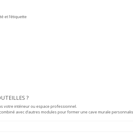
é et l’étiquette
UTEILLES ?
s votre intérieur ou espace professionnel.
tre combiné avec d’autres modules pour former une cave murale personnali