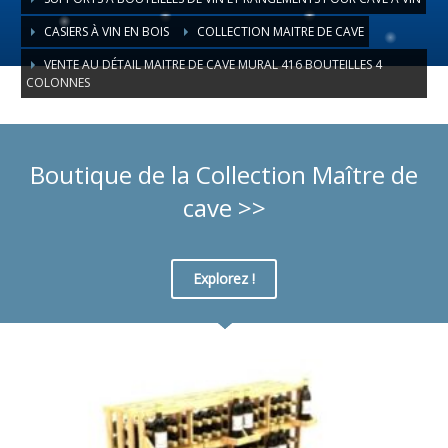
CASIERS À VIN EN BOIS
COLLECTION MAITRE DE CAVE
VENTE AU DÉTAIL MAITRE DE CAVE MURAL 416 BOUTEILLES 4
COLONNES
Boutique de la Collection Maître de
cave >>
Explorez !