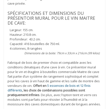
cave privée.
SPÉCIFICATIONS ET DIMENSIONS DU
PRÉSENTOIR MURAL POUR LE VIN MAITRE
DE CAVE:
Largeur: 155 cm.
Hauteur: 210.8 cm.
Profondeur: 43.2 cm.
Capacité: 416 bouteilles de 750 ml.
4 colonnes, 8 rangées
Dimensions de la boite: 79cm x 33cm x 216cm (99 kilos)
Fabriqué de bois de premier choix et compatible avec les
conditions climatiques d’une cave à vin. Ce présentoir mural
pour le vin et étagère à bouteilles commerciale Maitre de cave
fait partie d’un système de rangement sophistiqué et complet
pour les caves à vin haut de gamme et les salle de montre des
vendeurs de vin.
Offert en
5 essences de bois et 12 finis
différents
, les choix de combinaisons possibles sont
pratiquement infinies
. De plus, avec l’option teint et verni ces
modules sont parfaits pour résister à l’humidité et à la
moisissure des caves domestiques durant de longues années.