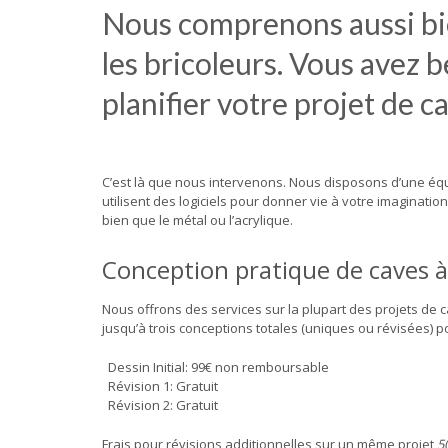
Nous comprenons aussi bie
les bricoleurs. Vous avez 
planifier votre projet de c
C’est là que nous intervenons. Nous disposons d’une éq
utilisent des logiciels pour donner vie à votre imaginati
bien que le métal ou l’acrylique.
Conception pratique de caves à
Nous offrons des services sur la plupart des projets de ca
jusqu’à trois conceptions totales (uniques ou révisées) p
Dessin Initial: 99€ non remboursable
Révision 1: Gratuit
Révision 2: Gratuit
Frais pour révisions additionnelles sur un même projet
5