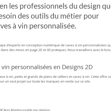
n les professionnels du design q
besoin des outils du métier pour
aves à vin personnalisée.
uipe d’experts en conception numérique de caves à vin personnalisées qu
on dans des mises en page 2D et 3D pratiques. Nous travaillons avec le bois
 vin personnalisées en
Designs 2D
ve à vin, petits et grands de plans de celliers et caves à vin.
Cette offre c
our un seul projet sur toute les marques en vente sur ce site.
0€ Non Remboursable par révision.