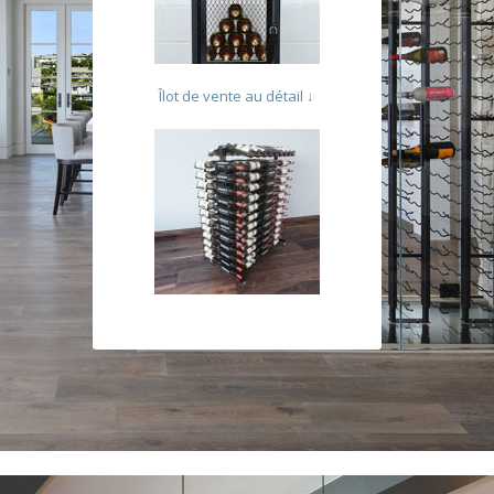
Îlot de vente au détail ↓