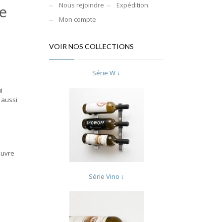
Nous rejoindre
Expédition
ue
Mon compte
VOIR NOS COLLECTIONS
Série W ↓
i
 aussi
ouvre
Série Vino ↓