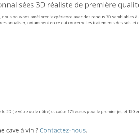
onnalisées 3D réaliste de première quali
, nous pouvons améliorer l’expérience avec des rendus 3D semblables à
 personnaliser, notamment en ce qui concerne les traitements des sols et 
e 2D (le vôtre ou le nôtre) et coûte 175 euros pour le premier jet, et 150 
e cave à vin ?
Contactez-nous
.