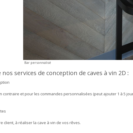
Bar personnalisé
 nos services de conception de caves à vin 2D :
eption
ion contraire et pour les commandes personnalisées (peut ajouter 1 à 5 jou
ites
 client, à réaliser la cave à vin de vos rêves.