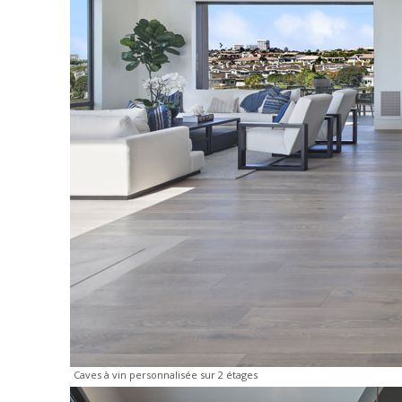
Caves à vin personnalisée sur 2 étages