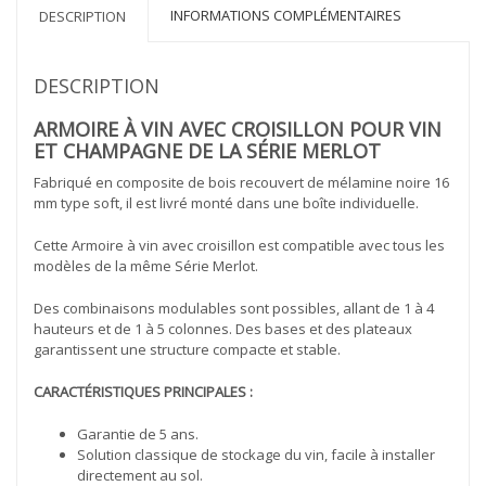
INFORMATIONS COMPLÉMENTAIRES
DESCRIPTION
DESCRIPTION
ARMOIRE À VIN AVEC CROISILLON POUR VIN
ET CHAMPAGNE DE LA SÉRIE MERLOT
Fabriqué en composite de bois recouvert de mélamine noire 16
mm type soft, il est livré monté dans une boîte individuelle.
Cette Armoire à vin avec croisillon est compatible avec tous les
modèles de la même Série Merlot.
Des combinaisons modulables sont possibles, allant de 1 à 4
hauteurs et de 1 à 5 colonnes. Des bases et des plateaux
garantissent une structure compacte et stable.
CARACTÉRISTIQUES PRINCIPALES :
Garantie de 5 ans.
Solution classique de stockage du vin, facile à installer
directement au sol.