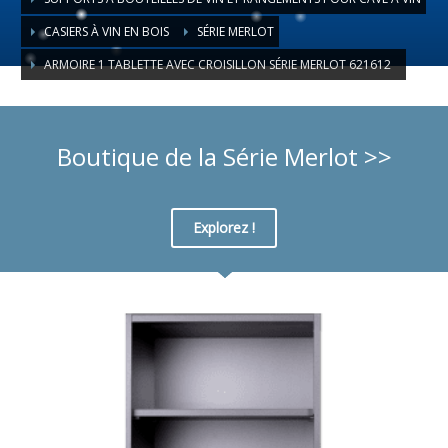
CASIERS À VIN EN BOIS
SÉRIE MERLOT
ARMOIRE 1 TABLETTE AVEC CROISILLON SÉRIE MERLOT 621612
Boutique de la Série Merlot >>
Explorez !