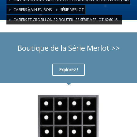
CASIERS À VIN EN BOIS
SÉRIE MERLOT
CASIERS ET CROSILLON 32 BOUTEILLES SÉRIE MERLOT 626016
Boutique de la Série Merlot >>
Explorez !