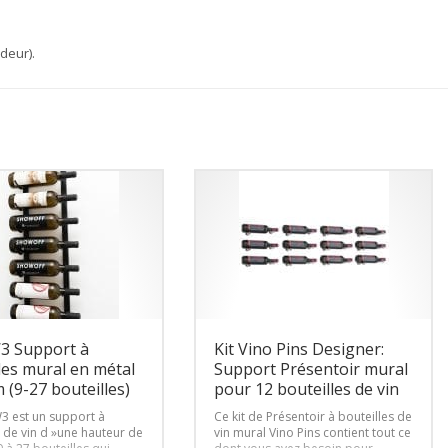
deur).
W3 Support à
Kit Vino Pins Designer:
les mural en métal
Support Présentoir mural
 (9-27 bouteilles)
pour 12 bouteilles de vin
W3 est un support à
Ce kit de Présentoir à bouteilles de
s de vin d »une hauteur de
vin mural Vino Pins contient tout ce