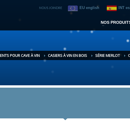
EU english
INT e
NOUS JOINDRE
NOS PRODUIT
ENTS POUR CAVE À VIN
CASIERS À VIN EN BOIS
SÉRIE MERLOT
C