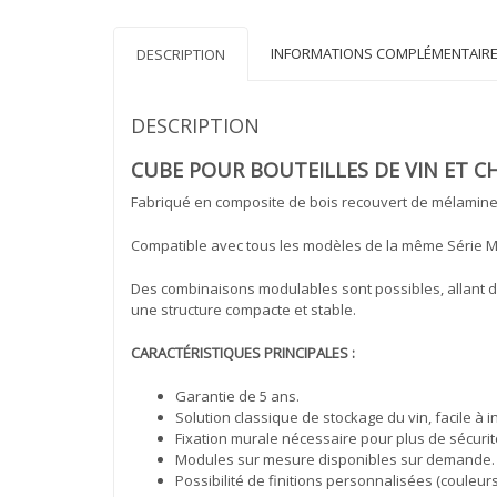
INFORMATIONS COMPLÉMENTAIR
DESCRIPTION
DESCRIPTION
CUBE POUR BOUTEILLES DE VIN ET C
Fabriqué en composite de bois recouvert de mélamine no
Compatible avec tous les modèles de la même Série M
Des combinaisons modulables sont possibles, allant de
une structure compacte et stable.
CARACTÉRISTIQUES PRINCIPALES :
Garantie de 5 ans.
Solution classique de stockage du vin, facile à i
Fixation murale nécessaire pour plus de sécurité
Modules sur mesure disponibles sur demande.
Possibilité de finitions personnalisées (couleur