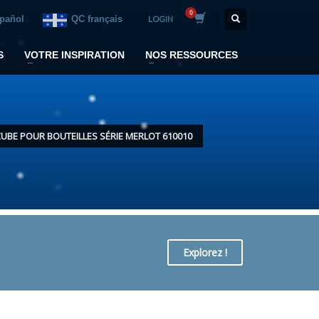
spañol
QC français
LOGIN
S
VOTRE INSPIRATION
NOS RESSOURCES
UBE POUR BOUTEILLES SÉRIE MERLOT 610010
Explorez !