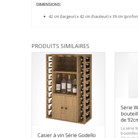
DIMENSIONS:
42 cm (largeur) x 42 cm (hauteur) x 39 cm (profon
PRODUITS SIMILAIRES
Série 
bouteil
de 92cm
La série 
bouteille
Casier à vin Série Godello