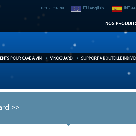
EU english
INT e
NOUS JOINDRE
NOS PRODUIT
ENTS POUR CAVE À VIN
VINOGUARD
SUPPORT À BOUTEILLE INDIVI
ard >>