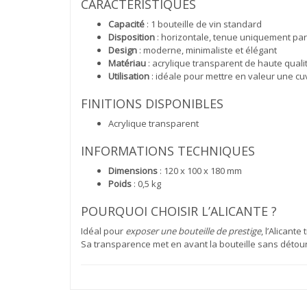
CARACTÉRISTIQUES
Capacité
: 1 bouteille de vin standard
Disposition
: horizontale, tenue uniquement par 
Design
: moderne, minimaliste et élégant
Matériau
: acrylique transparent de haute quali
Utilisation
: idéale pour mettre en valeur une cu
FINITIONS DISPONIBLES
Acrylique transparent
INFORMATIONS TECHNIQUES
Dimensions
: 120 x 100 x 180 mm
Poids
: 0,5 kg
POURQUOI CHOISIR L’ALICANTE ?
Idéal pour
exposer une bouteille de prestige
, l’Alicant
Sa transparence met en avant la bouteille sans détour,