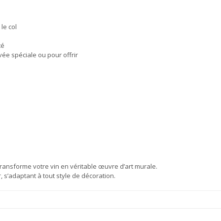
le col
té
vée spéciale ou pour offrir
e transforme votre vin en véritable œuvre d’art murale.
 s’adaptant à tout style de décoration.