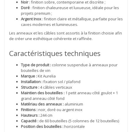
Noir
: finition sobre, contemporaine et discrète ;
Doré
: finition chaleureuse et luxueuse, idéale pour les
projets premium ;
Argent Inox
: finition claire et métallique, parfaite pour les
caves modernes et lumineuses.
Les anneaux et les câbles sont assortis à la finition choisie afin
de créer une esthétique cohérente et raffinée.
Caractéristiques techniques
Type de produit :
colonne suspendue à anneaux pour
bouteilles de vin
Marque :
Kit Aurelia
Installation :
fixation sol / plafond
Structure :
4 câbles verticaux
Maintien des bouteilles :
1 petit anneau côté goulot + 1
grand anneau côté fond
Matériau des anneaux :
aluminium
Finitions :
noir, doré ou argent inox
Hauteurs :
244 cm
Capacité :
de 60 bouteilles (5 colonnes de 12 bouteilles)
Position des bouteilles :
horizontale