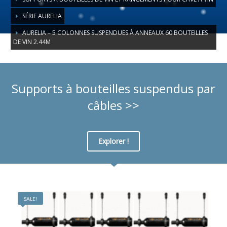
SÉRIE AURELIA
AURELIA – 5 COLONNES SUSPENDUES À ANNEAUX 60 BOUTEILLES
DE VIN 2.44M
Supports à bouteilles suspendus par
câbles >>
Explorer !
SALE!