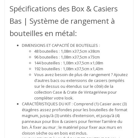
Spécifications des Box & Casiers
Bas | Système de rangement à
bouteilles en métal:
DIMENSIONS ET CAPACITÉ DE BOUTEILLES :
48 bouteilles : 1,08m x37,5cm x38cm
96 bouteilles : 1,08m x37,5cm x73cm
144 bouteilles : 1,08m x37,5cm x1,08m
192 bouteilles : 1,08m x37,5cm x1,43m
Vous avez besoin de plus de rangement ? Ajoutez
d’autres bacs ou extensions de casiers (empilés
sur le dessus ou étendus sur le côté) de la
collection Case & Crate de VintageView pour
compléter votre look.
CARACTÉRISTIQUES DU KIT : Comprend (1) Casier avec (3)
étagères assez profondes pour les bouteilles de format
magnum, jusqu’à (3) unités d’extension, et jusqu’à (4)
panneaux pour Box & casiers pour fermer l’arrière du
bin. À fixer au mur ; le matériel pour fixer aux murs en
cloison sèche ou en bois est inclus.