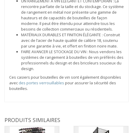
UN RANGEMENT À VIN ÉLÉGANT ET CONTEMPORAIN : La
rencontre parfaite de la taille et du stockage. Ce système
de rangement en métal noir présente une gamme de
hauteurs et de capacités de bouteilles de façon
moderne. Il peut être étendu pour atteindre tous les
besoins de collection commerciaux ou résidentiels.
MATÉRIAUX DURABLES ET FINITION ÉLÉGANTE : Construit
avec de l’acier de haute qualité de calibre 18, soutenu
par une garantie à vie, et offert en finition noire mate.
FAIRE AVANCER LE STOCKAGE DU VIN : Nous vendons les
systèmes de rangement à bouteilles de vin préférés des
professionnels du design et des bricoleurs soucieux du
design.
Ces casiers pour bouteilles de vin sont également disponibles
avec
des portes verrouillables
pour assurer la sécurité des
bouteilles.
PRODUITS SIMILAIRES