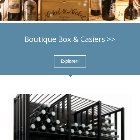
Boutique Box & Casiers >>
Explorer !