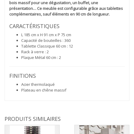
bois massif pour une dégustation, un buffet, une
présentation… Ce meuble est configurable grâce aux tablettes
complémentaires, sauf éléments en 90 cm de longueur.
CARACTÉRISTIQUES
L 185 cm x H 91 cm x P 75 cm
Capacité de bouteilles : 360
Tablette Classique 60 cm : 12
Rack à verre : 2
Plaque Métal 60 cm : 2
FINITIONS
Acier thermolaqué
Plateau en chêne massif
PRODUITS SIMILAIRES