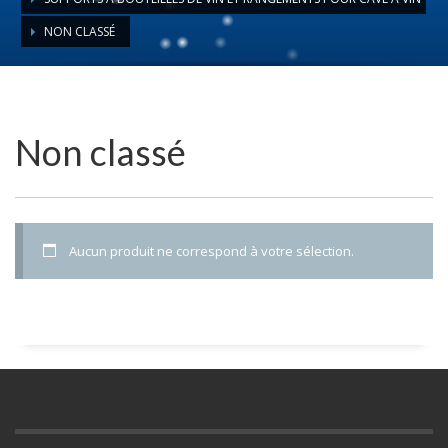
NON CLASSÉ
Non classé
Aucun produit ne correspond à votre sélection.