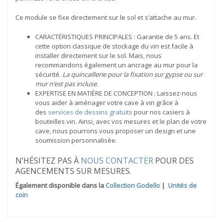
Ce module se fixe directement sur le sol et s’attache au mur.
CARACTÉRISTIQUES PRINCIPALES : Garantie de 5 ans. Et
cette option classique de stockage du vin est facile à
installer directement sur le sol. Mais, nous
recommandons également un ancrage au mur pour la
sécurité.
La quincaillerie pour la fixation sur gypse ou sur
mur n’est pas incluse.
EXPERTISE EN MATIÈRE DE CONCEPTION : Laissez-nous
vous aider à aménager votre cave à vin grâce à
des
services de dessins gratuits
pour nos casiers à
bouteilles vin. Ainsi, avec vos mesures et le plan de votre
cave, nous pourrons vous proposer un design et une
soumission personnalisée.
N’HÉSITEZ PAS À
NOUS CONTACTER
POUR DES
AGENCEMENTS SUR MESURES.
Également disponible dans la
Collection Godello
|
Unités de
coin