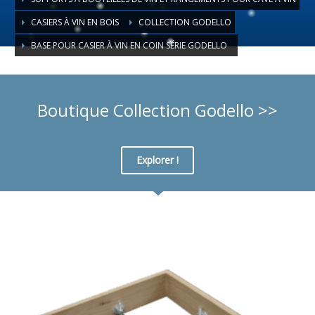
CASIERS À VIN EN BOIS
COLLECTION GODELLO
BASE POUR CASIER À VIN EN COIN SÉRIE GODELLO
Boutique Collection Godello >>
Explorer !