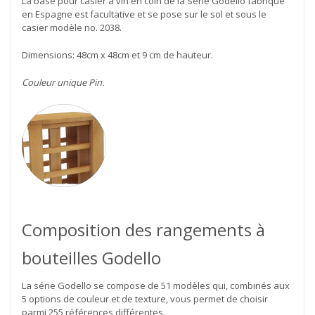
La base pour casier à vin en coin de la Série Godello fabriqué
en Espagne est facultative et se pose sur le sol et sous le
casier modèle no. 2038.
Dimensions: 48cm x 48cm et 9 cm de hauteur.
Couleur unique Pin.
Composition des rangements à
bouteilles Godello
La série Godello se compose de 51 modèles qui, combinés aux
5 options de couleur et de texture, vous permet de choisir
parmi 255 références différentes.