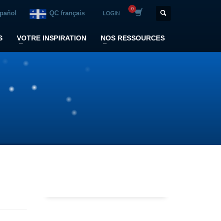
spañol
QC français
LOGIN
S
VOTRE INSPIRATION
NOS RESSOURCES