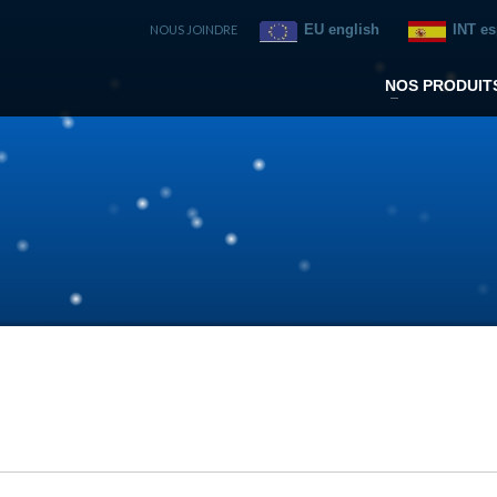
EU english
INT e
NOUS JOINDRE
NOS PRODUIT