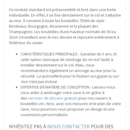
Ce module standard est préassemblé et livré dans une boite
individuelle. En effet, il se fixe directement sur le sol et s’attache
au mur. Il convient à toute les bouteilles 750ml de style
Bordeaux, Bourgogne, Alsacienne et la plupart des
Champagnes. Les bouteilles d’une hauteur normale de 30 ou
32cm s’installent avec le nez devant et reposent entièrement à
l’intérieur du casier.
CARACTÉRISTIQUES PRINCIPALES : Garantie de 5 ans. Et
cette option classique de stockage du vin est facile à
installer directement sur le sol. Mais, nous
recommandons également un ancrage au mur pour la
sécurité.
La quincaillerie pour la fixation sur gypse ou sur
mur n’est pas incluse.
EXPERTISE EN MATIÈRE DE CONCEPTION : Laissez-nous
vous aider à aménager votre cave à vin grâce à
des
services de dessins gratuits
pour nos casiers à
bouteilles vin. Ainsi, avec vos mesures et le plan de votre
cave, nous pourrons vous proposer un design et une
soumission personnalisée.
N’HÉSITEZ PAS À
NOUS CONTACTER
POUR DES