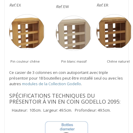
Ref.
EX
Ref.
ER
Ref.
EW
Pin couleur chêne
Pin blanc massif
Chêne naturel
Ce casier de 3 colonnes en coin autoportant avec triple
présentoir pour 18 bouteilles peut être installé seul ou avec les
autres
modules de la Collection Godello
.
SPÉCIFICATIONS TECHNIQUES DU
PRÉSENTOIR À VIN EN COIN GODELLO 2095:
Hauteur: 105cm. Largeur: 49.5cm. Profondeur: 49.5cm.