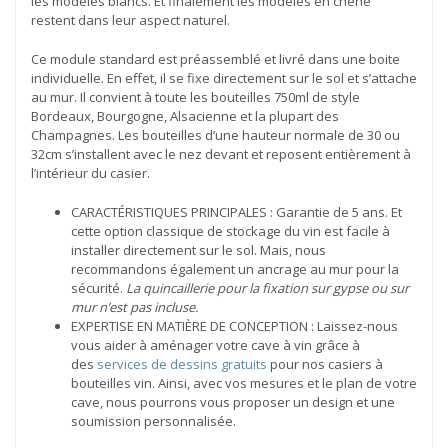
les modèles blancs. Et finalement les modèles en chêne
restent dans leur aspect naturel.
Ce module standard est préassemblé et livré dans une boite
individuelle. En effet, il se fixe directement sur le sol et s’attache
au mur. Il convient à toute les bouteilles 750ml de style
Bordeaux, Bourgogne, Alsacienne et la plupart des
Champagnes. Les bouteilles d’une hauteur normale de 30 ou
32cm s’installent avec le nez devant et reposent entièrement à
l’intérieur du casier.
CARACTÉRISTIQUES PRINCIPALES : Garantie de 5 ans. Et
cette option classique de stockage du vin est facile à
installer directement sur le sol. Mais, nous
recommandons également un ancrage au mur pour la
sécurité.
La quincaillerie pour la fixation sur gypse ou sur
mur n’est pas incluse.
EXPERTISE EN MATIÈRE DE CONCEPTION : Laissez-nous
vous aider à aménager votre cave à vin grâce à
des
services de dessins gratuits
pour nos casiers à
bouteilles vin. Ainsi, avec vos mesures et le plan de votre
cave, nous pourrons vous proposer un design et une
soumission personnalisée.