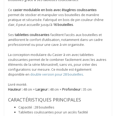
Ce
casier modulable en bois avec étagères coulissantes
permet de stocker et manipuler vos bouteilles de manière
pratique et sécurisée. Fabriqué en bois de pin couleur chêne
clair, il peut accueillir jusqu’à
16 bouteilles
.
Ses
tablettes coulissantes
facilitent l’accès aux bouteilles et
améliorent le confort d’utilisation, notamment dans un cadre
professionnel ou pour une cave à vin organisée.
La conception modulaire du Casier à vin avec tablettes
coulissantes permet de le combiner facilement avec les autres
éléments de la série Monastrell, sans vis, pour créer des
configurations sur mesure. Ce module est également
disponible en
double version pour 28 bouteilles
.
Livré monté.
Hauteur :
48 cm ×
Largeur :
48 cm ×
Profondeur :
35 cm
CARACTÉRISTIQUES PRINCIPALES
Capacité : 28 bouteilles
Tablettes coulissantes pour un accès facilité