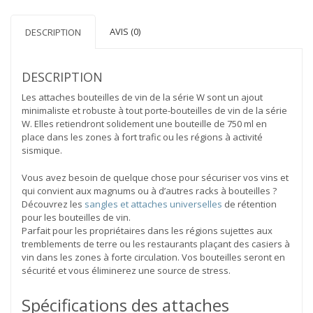
de
vin
AVIS (0)
DESCRIPTION
DESCRIPTION
Les attaches bouteilles de vin de la série W sont un ajout
minimaliste et robuste à tout porte-bouteilles de vin de la série
W. Elles retiendront solidement une bouteille de 750 ml en
place dans les zones à fort trafic ou les régions à activité
sismique.
Vous avez besoin de quelque chose pour sécuriser vos vins et
qui convient aux magnums ou à d’autres racks à bouteilles ?
Découvrez les
sangles et attaches universelles
de rétention
pour les bouteilles de vin.
Parfait pour les propriétaires dans les régions sujettes aux
tremblements de terre ou les restaurants plaçant des casiers à
vin dans les zones à forte circulation. Vos bouteilles seront en
sécurité et vous éliminerez une source de stress.
Spécifications des attaches