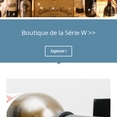
Boutique de la Série W >>
Explorer !