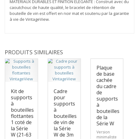
MATÉRIAUX DURABLES ET FINITION ÉLÉGANTE : Construit avec du
caoutchouc de haute qualité, le bracelet de rétention de
bouteille de vin est offert en noir mat et soutenu par la garantie
à vie de VintageView.
PRODUITS SIMILAIRES
Plaque
de base
cachée
du cadre
Kit de
Cadre
de
supports
pour
supports
à
supports
à
bouteilles
à
bouteilles
flottantes
bouteilles
de la
1 coté de
de vin de
Série W
la Série
la Série
Version
W (21-63
W de 3m
minimaliste