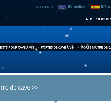
EU english
INT e
NOUS JOINDRE
NOS PRODUIT
ENTS POUR CAVE À VIN
PORTES DE CAVE À VIN
PORTE MAITRE DE C
tre de cave >>