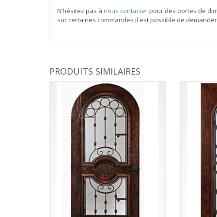
N’hésitez pas à
nous contacter
pour des portes de dime
sur certaines commandes il est possible de demander d
PRODUITS SIMILAIRES